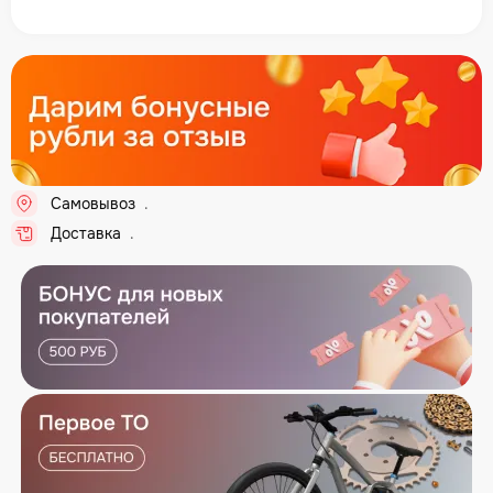
Самовывоз
..
Доставка
..