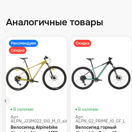
Аналогичные товары
Рекомендуем
Скидка
Скидка
В наличии
В наличии
Арт.
Арт.
ALPN_J23M022_S10_M_O_air
ALPN_G2_PRIME_10_GF_L
Велосипед Alpinebike
Велосипед горный