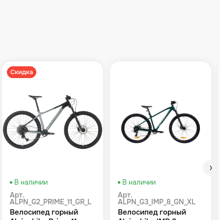
Скидка
В наличии
В наличии
Арт.
Арт.
ALPN_G2_PRIME_11_GR_L
ALPN_G3_IMP_8_GN_XL
Велосипед горный
Велосипед горный