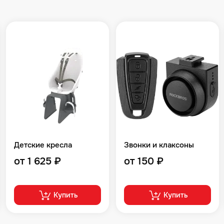
Детские кресла
Звонки и клаксоны
от 1 625 ₽
от 150 ₽
Купить
Купить