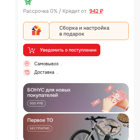
Рассрочка 0% / Кредит от
942 ₽
Сборка и настройка
в подарок
Уведомить о поступлении
Самовывоз
Доставка