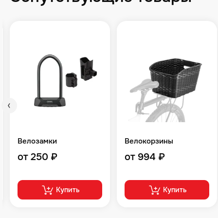
Велозамки
Велокорзины
от 250 ₽
от 994 ₽
Купить
Купить