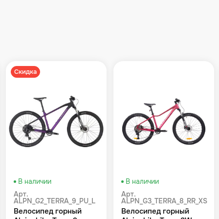
Скидка
В наличии
В наличии
Арт.
Арт.
ALPN_G2_TERRA_9_PU_L
ALPN_G3_TERRA_8_RR_XS
Велосипед горный
Велосипед горный