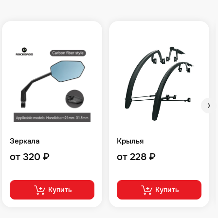
Зеркала
Крылья
от 320 ₽
от 228 ₽
Купить
Купить