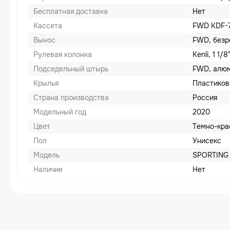
Бесплатная доставка
Нет
Кассета
FWD KDF-71
Вынос
FWD, безр
Рулевая колонка
Kenli, 1 1/
Подседельный штырь
FWD, алюм
Крылья
Пластико
Страна производства
Россия
Модельный год
2020
Цвет
Темно-кра
Пол
Унисекс
Модель
SPORTING
Наличие
Нет