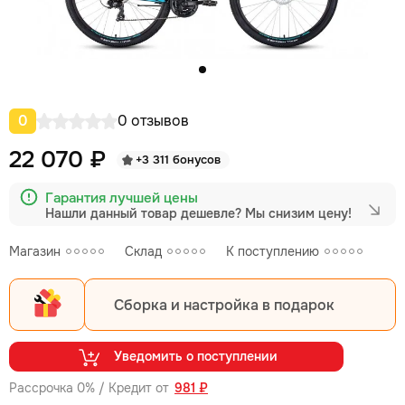
0
0 отзывов
22 070 ₽
+3 311 бонусов
Гарантия лучшей цены
Нашли данный товар дешевле?
Мы снизим цену!
Магазин
Склад
К поступлению
Сборка и настройка в подарок
Уведомить о поступлении
Рассрочка 0% / Кредит от
981 ₽