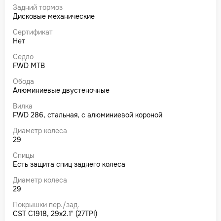
Задний тормоз
Дисковые механические
Сертификат
Нет
Седло
FWD MTB
Обода
Алюминиевые двустеночные
Вилка
FWD 286, стальная, с алюминиевой короной
Диаметр колеса
29
Спицы
Есть защита спиц заднего колеса
Диаметр колеса
29
Покрышки пер./зад.
CST C1918, 29x2.1" (27TPI)