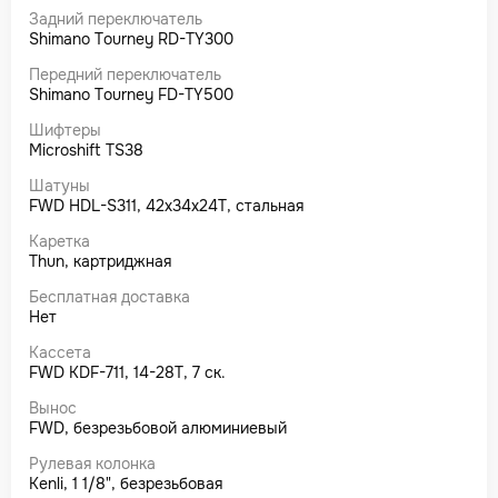
Задний переключатель
Shimano Tourney RD-TY300
Передний переключатель
Shimano Tourney FD-TY500
Шифтеры
Microshift TS38
Шатуны
FWD HDL-S311, 42x34x24T, стальная
Каретка
Thun, картриджная
Бесплатная доставка
Нет
Кассета
FWD KDF-711, 14-28T, 7 ск.
Вынос
FWD, безрезьбовой алюминиевый
Рулевая колонка
Kenli, 1 1/8", безрезьбовая