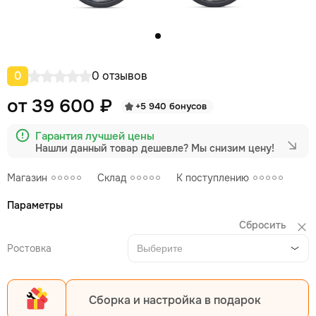
0
0 отзывов
от 39 600 ₽
+5 940 бонусов
Гарантия лучшей цены
Нашли данный товар дешевле?
Мы снизим цену!
Магазин
Склад
К поступлению
Параметры
Сбросить
Ростовка
Выберите
Сборка и настройка в подарок