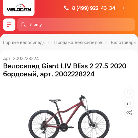
8 (499) 922-43-34
Меню
Горные велосипеды
Продажа велосипедов
Велотовары
Арт. 2002228224
Велосипед Giant LIV Bliss 2 27.5 2020
бордовый, арт. 2002228224
Изб
Сра
Под