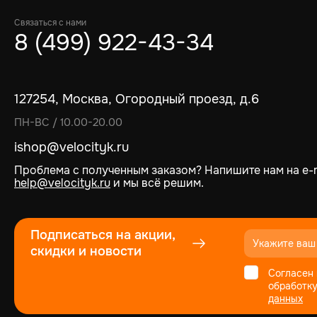
Связаться с нами
8 (499) 922-43-34
127254, Москва, Огородный проезд, д.6
ПН-ВС / 10.00-20.00
ishop@velocityk.ru
Проблема с полученным заказом? Напишите нам на e-m
help@velocityk.ru
и мы всё решим.
Подписаться на акции,
скидки и новости
Согласен 
обработк
данных