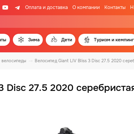
Оплата и доставка
О компании
Контакты
Н
аты
Зима
Дети
Туризм и кемпинг
 велосипеды
Велосипед Giant LIV Bliss 3 Disc 27.5 2020 сер
 3 Disc 27.5 2020 серебриста