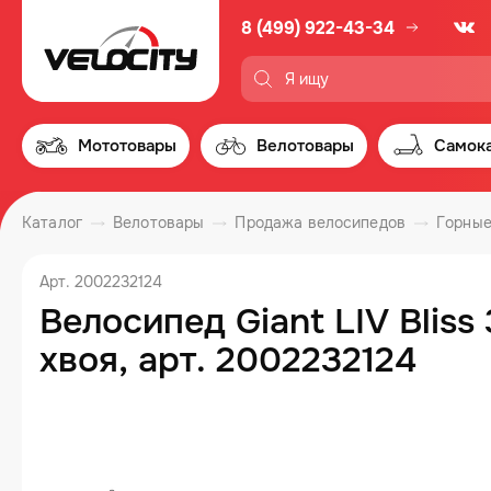
8 (499) 922-43-34
Мототовары
Велотовары
Самок
Каталог
Велотовары
Продажа велосипедов
Горные
Арт. 2002232124
Велосипед Giant LIV Bliss
хвоя, арт. 2002232124