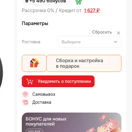
+5 490 бонусов
Рассрочка 0% / Кредит от
1 627 ₽
Параметры
Сбросить
Ростовка
Выберите
Сборка и настройка
в подарок
Уведомить о поступлении
Самовывоз
..
Доставка
..