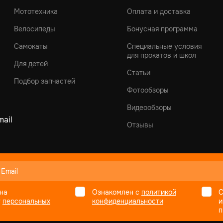
Мототехника
Оплата и доставка
Велосипеды
Бонусная программа
Самокаты
Специальные условия
для прокатов и школ
Для детей
Статьи
Подбор запчастей
Фотообзоры
Видеообзоры
ail
Отзывы
на
Ознакомлен с
политикой
С
у
персональных
конфиденциальности
и
п