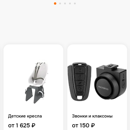
Детские кресла
Звонки и клаксоны
от 1 625 ₽
от 150 ₽