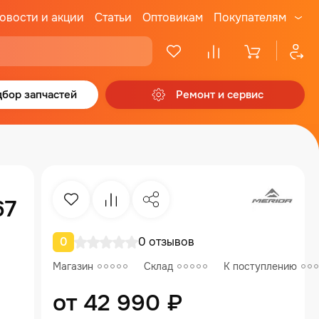
овости и акции
Статьи
Оптовикам
Покупателям
бор запчастей
Ремонт и сервис
67
Избранное
Сравнение
Поделиться
0
0 отзывов
Магазин
Склад
К поступлению
от 42 990 ₽