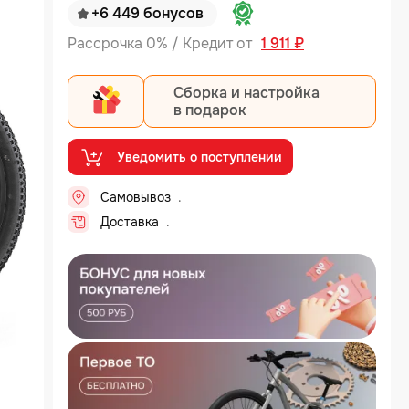
+6 449 бонусов
Рассрочка 0% / Кредит от
1 911 ₽
Сборка и настройка
в подарок
Уведомить о поступлении
Самовывоз
Доставка