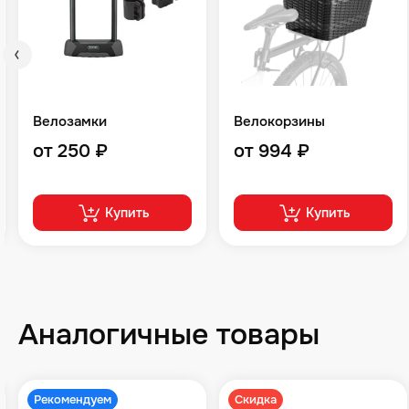
Велозамки
Велокорзины
от 250 ₽
от 994 ₽
Купить
Купить
Аналогичные товары
Рекомендуем
Скидка