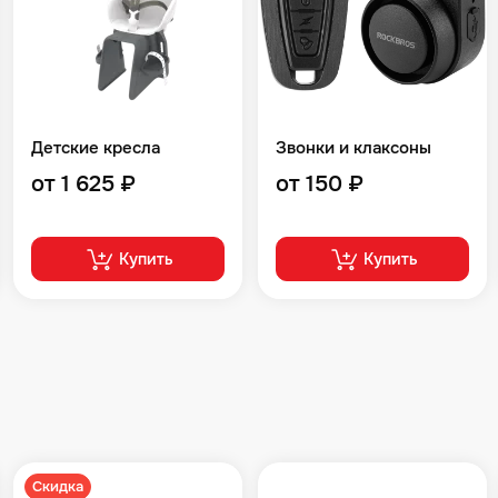
Детские кресла
Звонки и клаксоны
от 1 625 ₽
от 150 ₽
Купить
Купить
Скидка