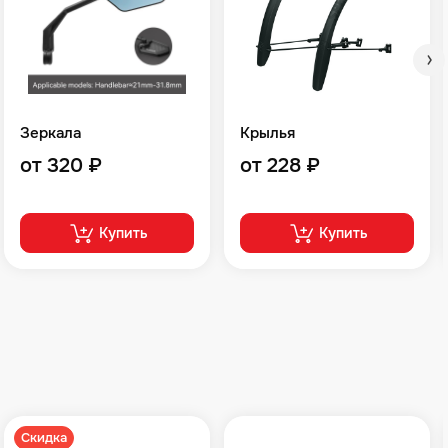
Зеркала
Крылья
от 320 ₽
от 228 ₽
Купить
Купить
Скидка