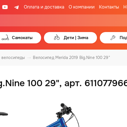
Оплата и доставка
О компании
Контакты
Н
Самокаты
Дети | Зима
Под
 велосипеды
Велосипед Merida 2019 Big.Nine 100 29"
.Nine 100 29", арт. 61107796