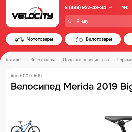
8 (499) 922-43-34
Мототовары
Велотовары
Каталог
Велотовары
Продажа велосипедов
Горные
Арт. 6110779667
Велосипед Merida 2019 Big