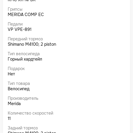
Грипсы
MERIDA COMP EC
Педали
VP VPE-891
Передний тормоз
Shimano M4100; 2 piston
Тип велосипеда
Горный хардтейл
Подарок
Нет
Тип товара
Велосипед
Производитель
Merida
Количество скоростей
11
Задний тормоз