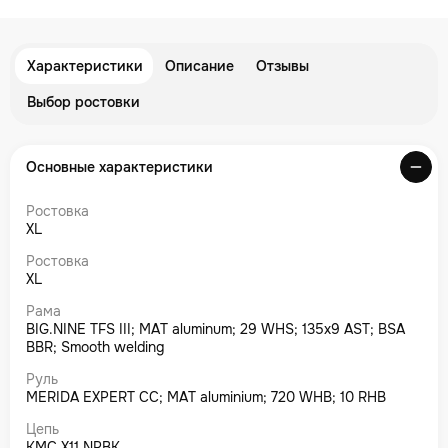
Характеристики
Описание
Отзывы
Выбор ростовки
Основные характеристики
Ростовка
XL
Ростовка
XL
Рама
BIG.NINE TFS III; MAT aluminum; 29 WHS; 135x9 AST; BSA
BBR; Smooth welding
Руль
MERIDA EXPERT CC; MAT aluminium; 720 WHB; 10 RHB
Цепь
KMC X11 NPBK