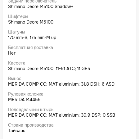
Задний переключатель
Shimano Deore M5100 Shadow+
Шифтеры
Shimano Deore M5100
Шатуны
170 mm-S, 175 mm-M up
Бесплатная доставка
Нет
Кассета
Shimano Deore M5100; 11-51 ATC; 11 GER
Вынос
MERIDA COMP CC; MAT aluminium; 31.8 DSH; 6 ASD
Рулевая колонка
MERIDA M4455
Подседельный штырь
MERIDA COMP CC; MAT aluminium; 30.9 DSP; 0 SSB
Страна производства
Тайвань