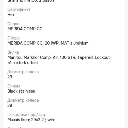
Shimano M4100; 2 piston
Сертификат
Нет
Седло
MERIDA COMP CC
Обода
MERIDA COMP CC; 20 IWR; MAT aluminium
Вилка
Manitou Markhor Comp; Air; 100 STR; Tapered; Lockout;
51mm fork offset
Диаметр колеса
29
Спицы
Black stainless
Диаметр колеса
29
Покрышки пер./зад.
Maxxis Ikon; 29x2.2"; wire