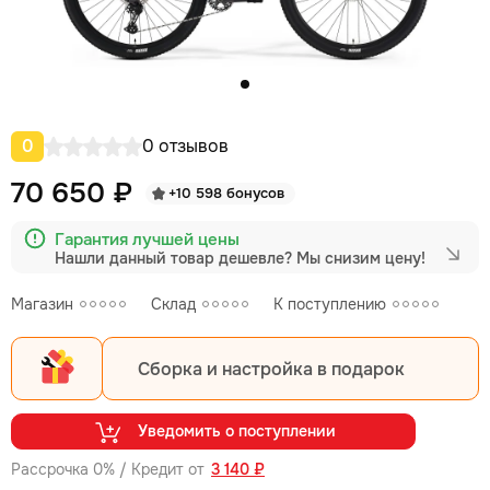
0
0 отзывов
70 650 ₽
+10 598 бонусов
Гарантия лучшей цены
Нашли данный товар дешевле?
Мы снизим цену!
Магазин
Склад
К поступлению
Сборка и настройка в подарок
Уведомить о поступлении
Рассрочка 0% / Кредит от
3 140 ₽