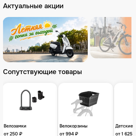
Актуальные акции
Сопутствующие товары
Велозамки
Велокорзины
Детские 
от 250 ₽
от 994 ₽
от 1 625 