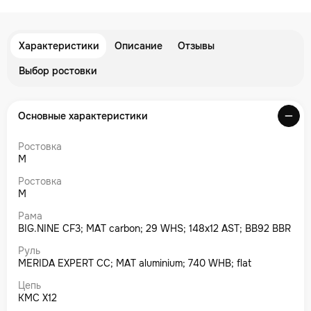
Характеристики
Описание
Отзывы
Выбор ростовки
Основные характеристики
Ростовка
M
Ростовка
M
Рама
BIG.NINE CF3; MAT carbon; 29 WHS; 148x12 AST; BB92 BBR
Руль
MERIDA EXPERT CC; MAT aluminium; 740 WHB; flat
Цепь
KMC X12