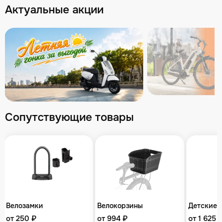
Актуальные акции
Сопутствующие товары
Велозамки
Велокорзины
Детские 
от 250 ₽
от 994 ₽
от 1 625 