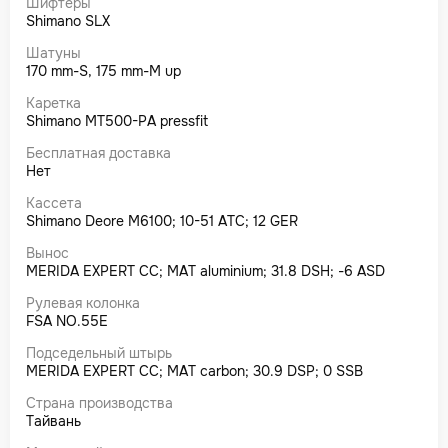
Шифтеры
Shimano SLX
Шатуны
170 mm-S, 175 mm-M up
Каретка
Shimano MT500-PA pressfit
Бесплатная доставка
Нет
Кассета
Shimano Deore M6100; 10-51 ATC; 12 GER
Вынос
MERIDA EXPERT CC; MAT aluminium; 31.8 DSH; -6 ASD
Рулевая колонка
FSA NO.55E
Подседельный штырь
MERIDA EXPERT CC; MAT carbon; 30.9 DSP; 0 SSB
Страна производства
Тайвань