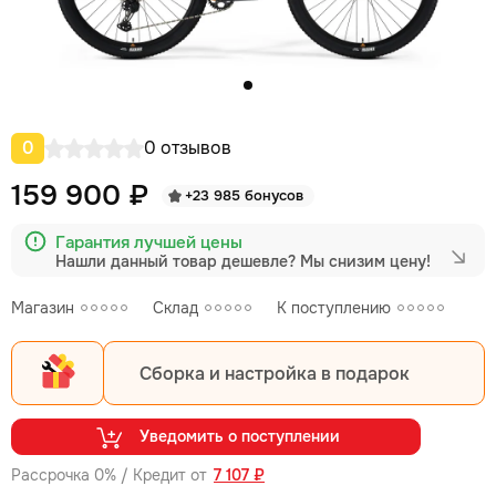
0
0 отзывов
159 900 ₽
+23 985 бонусов
Гарантия лучшей цены
Нашли данный товар дешевле?
Мы снизим цену!
Магазин
Склад
К поступлению
Сборка и настройка в подарок
Уведомить о поступлении
Рассрочка 0% / Кредит от
7 107 ₽