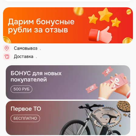
Самовывоз
..
Доставка
..