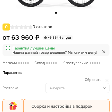
0
0 отзывов
от 63 960 ₽
+9 594 бонуса
Гарантия лучшей цены
Нашли данный товар дешевле?
Мы снизим цену!
Магазин
Склад
К поступлению
Параметры
Сбросить
Ростовка
Выберите
Сборка и настройка в подарок