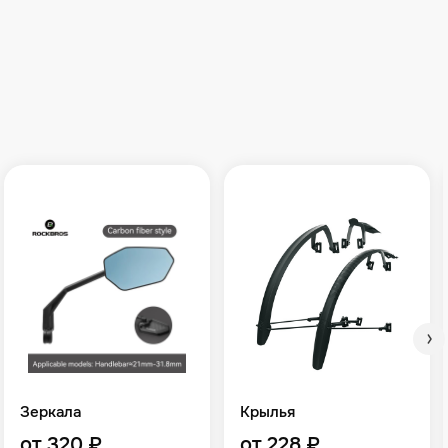
Зеркала
Крылья
от 320 ₽
от 228 ₽