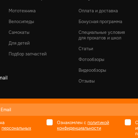
Мототехника
Оплата и доставка
Велосипеды
Бонусная программа
Самокаты
Специальные условия
для прокатов и школ
Для детей
Статьи
Подбор запчастей
Фотообзоры
Видеообзоры
ail
Отзывы
на
Ознакомлен с
политикой
С
у
персональных
конфиденциальности
и
п