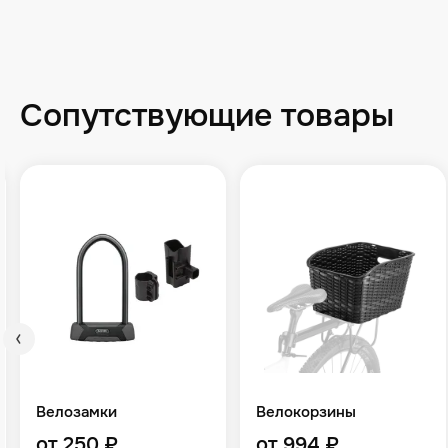
Сопутствующие товары
Велозамки
Велокорзины
от 250 ₽
от 994 ₽