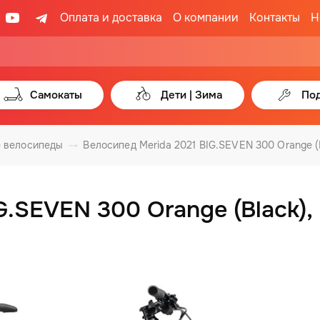
Оплата и доставка
О компании
Контакты
Н
Самокаты
Дети | Зима
Под
 велосипеды
Велосипед Merida 2021 BIG.SEVEN 300 Orange (
G.SEVEN 300 Orange (Black),