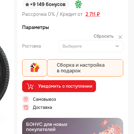
+9 149 бонусов
Рассрочка 0% / Кредит от
2 711 ₽
Параметры
Сбросить
Ростовка
Выберите
Сборка и настройка
в подарок
Уведомить о поступлении
Самовывоз
..
Доставка
..