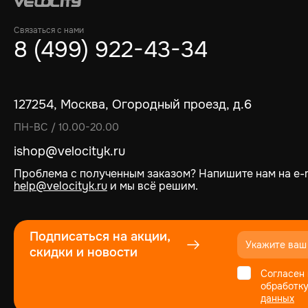
Связаться с нами
8 (499) 922-43-34
127254, Москва, Огородный проезд, д.6
ПН-ВС / 10.00-20.00
ishop@velocityk.ru
Проблема с полученным заказом? Напишите нам на e-m
help@velocityk.ru
и мы всё решим.
Подписаться на акции,
скидки и новости
Согласен 
обработк
данных