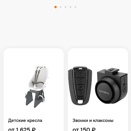
Детские кресла
Звонки и клаксоны
от 1 625 ₽
от 150 ₽