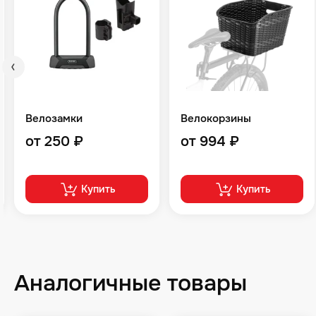
Велозамки
Велокорзины
от 250 ₽
от 994 ₽
Купить
Купить
Аналогичные товары