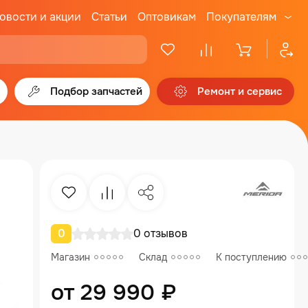
овости и акции
Статьи
Оптовикам
Покупателям
Подбор запчастей
Ремонт и сервис
Избранное
Сравнение
Поделиться
0
0 отзывов
Магазин
Склад
К поступлению
от 29 990 ₽