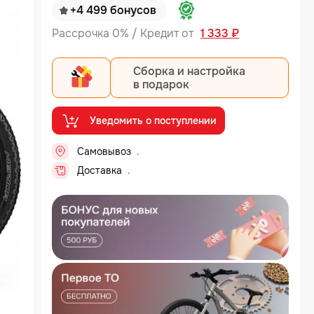
+4 499 бонусов
Рассрочка 0% / Кредит от
1 333 ₽
Сборка и настройка
в подарок
Уведомить о поступлении
Самовывоз
Доставка