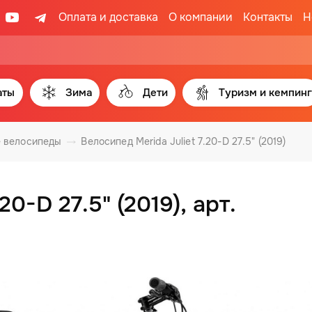
Оплата и доставка
О компании
Контакты
Н
аты
Зима
Дети
Туризм и кемпинг
 велосипеды
Велосипед Merida Juliet 7.20-D 27.5" (2019)
20-D 27.5" (2019), арт.