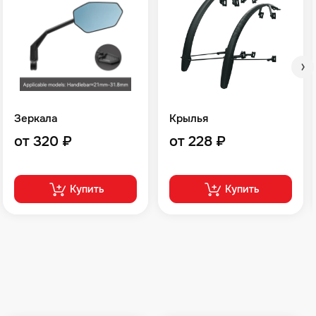
Зеркала
Крылья
от 320 ₽
от 228 ₽
Купить
Купить