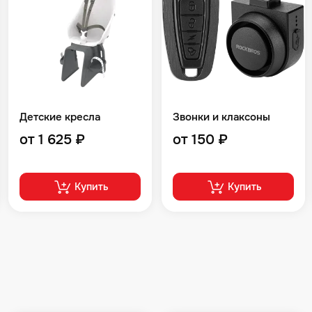
Детские кресла
Звонки и клаксоны
от 1 625 ₽
от 150 ₽
Купить
Купить