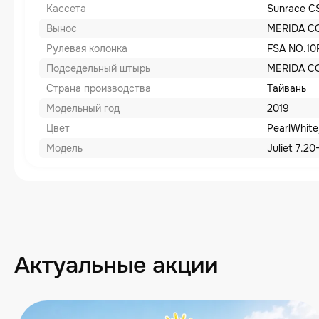
Кассета
Sunrace C
Вынос
MERIDA CC;
Рулевая колонка
FSA NO.10
Подседельный штырь
MERIDA CC;
Страна производства
Тайвань
Модельный год
2019
Цвет
PearlWhite
Модель
Juliet 7.20
Актуальные акции