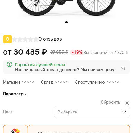
0
0 отзывов
от 30 485 ₽
37 855 ₽
- 19%
Вы экономите:
7 370 ₽
Гарантия лучшей цены
Нашли данный товар дешевле?
Мы снизим цену!
Магазин
Склад
К поступлению
Параметры
Сбросить
Цвет
Выберите