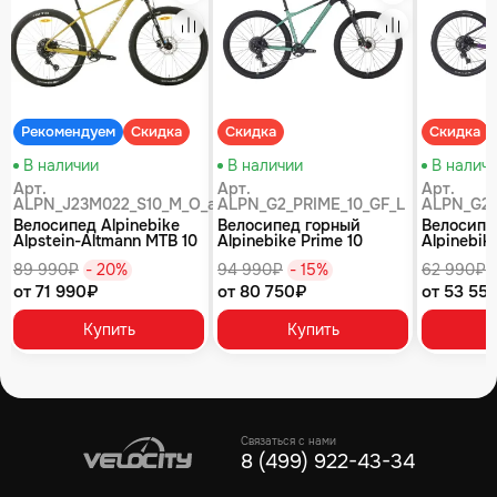
равнение
Сравнение
Сравнение
Рекомендуем
Скидка
Скидка
Скидка
В наличии
В наличии
В налич
Арт.
Арт.
Арт.
ALPN_J23M022_S10_M_O_air
ALPN_G2_PRIME_10_GF_L
ALPN_G2_
Велосипед Alpinebike
Велосипед горный
Велосипе
Alpstein-Altmann MTB 10
Alpinebike Prime 10
Alpinebike
air цвет оливковый
туманный зеленый
фиолетов
89 990₽
- 20%
94 990₽
- 15%
62 990₽
от 71 990₽
от 80 750₽
от 53 55
Купить
Купить
Связаться с нами
8 (499) 922-43-34