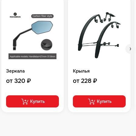
Зеркала
Крылья
от 320 ₽
от 228 ₽
Купить
Купить