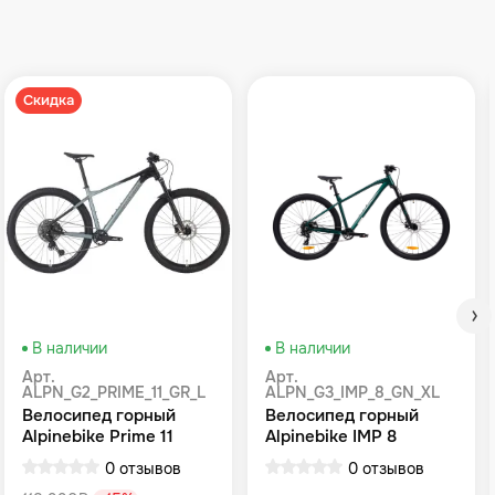
Скидка
В наличии
В наличии
Арт.
Арт.
ALPN_G2_PRIME_11_GR_L
ALPN_G3_IMP_8_GN_XL
Велосипед горный
Велосипед горный
Alpinebike Prime 11
Alpinebike IMP 8
громовой серый
Зеленый
0 отзывов
0 отзывов