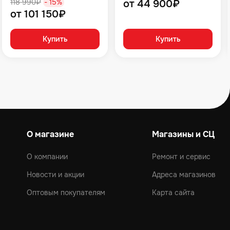
118 990₽
- 15%
от 44 900₽
от 101 150₽
Купить
Купить
О магазине
Магазины и СЦ
О компании
Ремонт и сервис
Новости и акции
Адреса магазинов
Оптовым покупателям
Карта сайта