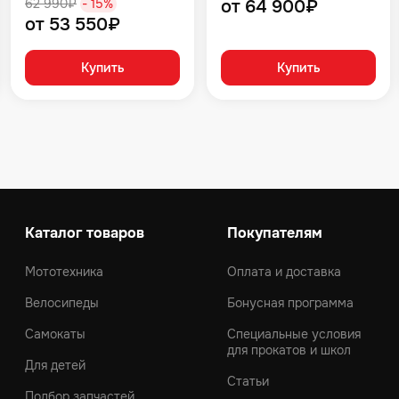
62 990₽
- 15%
от 64 900₽
от 53 550₽
Купить
Купить
Каталог товаров
Покупателям
Мототехника
Оплата и доставка
Велосипеды
Бонусная программа
Самокаты
Специальные условия
для прокатов и школ
Для детей
Статьи
Подбор запчастей