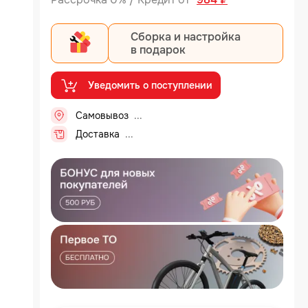
Сборка и настройка
в подарок
Уведомить о поступлении
Самовывоз
.
Доставка
.