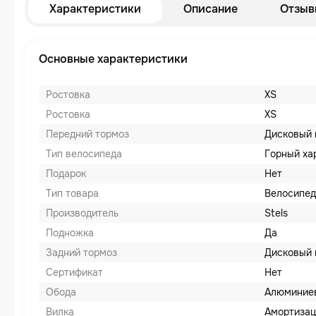
Характеристики
Описание
Отзыв
Основные характеристики
Ростовка
XS
Ростовка
XS
Передний тормоз
Дисковый 
Тип велосипеда
Горный ха
Подарок
Нет
Тип товара
Велосипед
Производитель
Stels
Подножка
Да
Задний тормоз
Дисковый 
Сертификат
Нет
Обода
Алюминие
Вилка
Амортизац