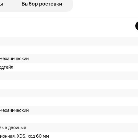
ы
Выбор ростовки
механический
рдтейл
механический
вые двойные
ионная, XDS, ход 60 мм