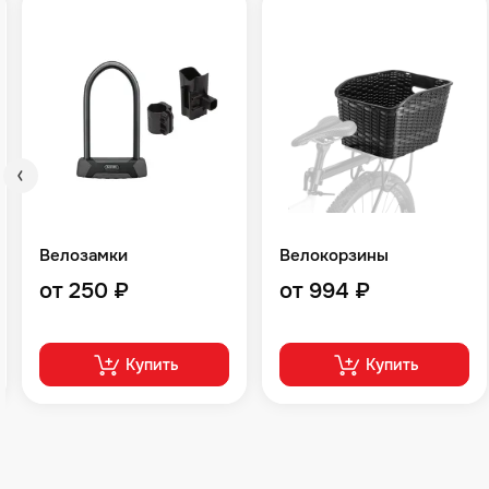
Велозамки
Велокорзины
от 250 ₽
от 994 ₽
Купить
Купить