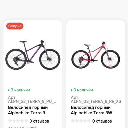
Скидка
В наличии
В наличии
Арт.
Арт.
ALPN_G2_TERRA_9_PU_L
ALPN_G3_TERRA_8_RR_XS
Велосипед горный
Велосипед горный
Alpinebike Terra 9
Alpinebike Terra 8W
фиолетовый космос
Красный
0 отзывов
0 отзывов