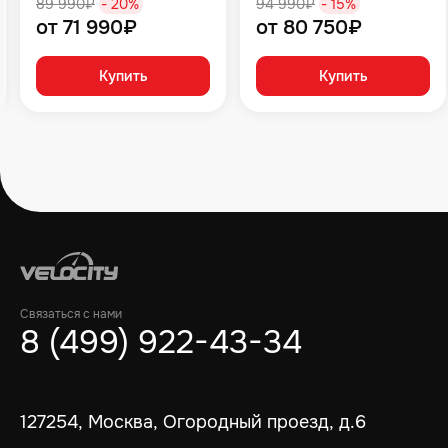
89 990₽
- 20%
94 990₽
- 15%
от 71 990₽
от 80 750₽
Купить
Купить
Связаться с нами
8 (499) 922-43-34
127254, Москва, Огородный проезд, д.6