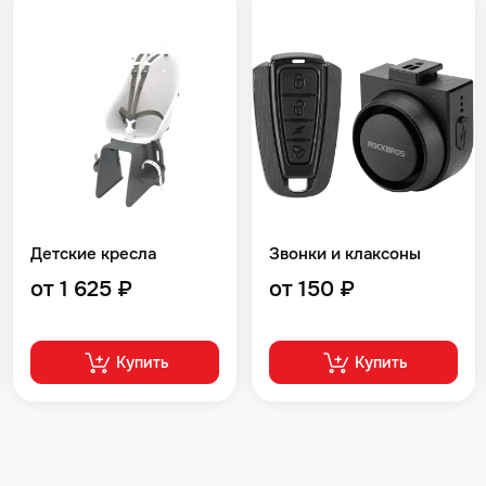
Детские кресла
Звонки и клаксоны
от 1 625 ₽
от 150 ₽
Купить
Купить