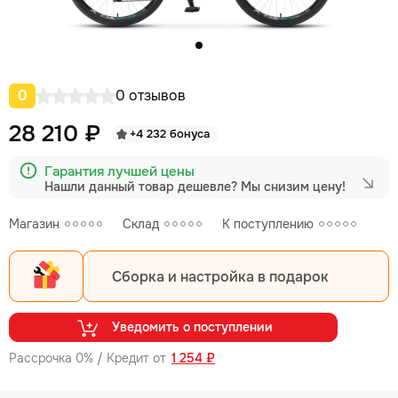
0
0 отзывов
28 210 ₽
+4 232 бонуса
Гарантия лучшей цены
Нашли данный товар дешевле?
Мы снизим цену!
Магазин
Склад
К поступлению
Сборка и настройка в подарок
Уведомить о поступлении
Рассрочка 0% / Кредит от
1 254 ₽