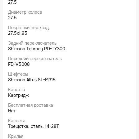
27.5
Диаметр колеса
27.5
Покрышки пер./зад.
27,5x1,95
Задний переключатель
Shimano Tourney RD-TY300
Передний переключатель
FD-V5008
Шифтеры
Shimano Altus SL-M315
Каретка
Картридж
Бесплатная доставка
Нет
Кассета
Трещотка, сталь, 14-28Т
Крылья