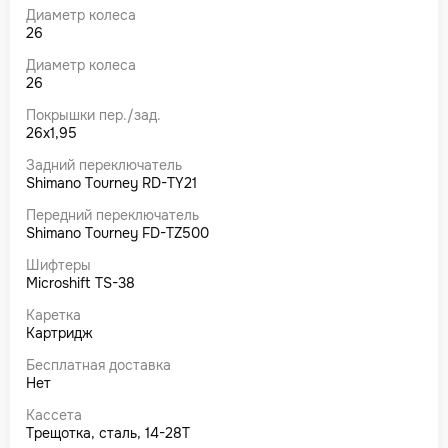
Диаметр колеса
26
Диаметр колеса
26
Покрышки пер./зад.
26x1,95
Задний переключатель
Shimano Tourney RD-TY21
Передний переключатель
Shimano Tourney FD-TZ500
Шифтеры
Microshift TS-38
Каретка
Картридж
Бесплатная доставка
Нет
Кассета
Трещотка, сталь, 14-28Т