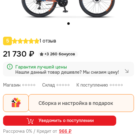
5
1 отзыв
21 730 ₽
+3 260 бонусов
Гарантия лучшей цены
Нашли данный товар дешевле?
Мы снизим цену!
Магазин
Склад
К поступлению
Сборка и настройка в подарок
Уведомить о поступлении
Рассрочка 0% / Кредит от
966 ₽