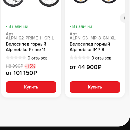
В наличии
В наличии
Арт.
Арт.
ALPN_G2_PRIME_11_GR_L
ALPN_G3_IMP_8_GN_XL
Велосипед горный
Велосипед горный
Alpinebike Prime 11
Alpinebike IMP 8
громовой серый
Зеленый
0 отзывов
0 отзывов
118 990₽
- 15%
от 44 900₽
от 101 150₽
Купить
Купить