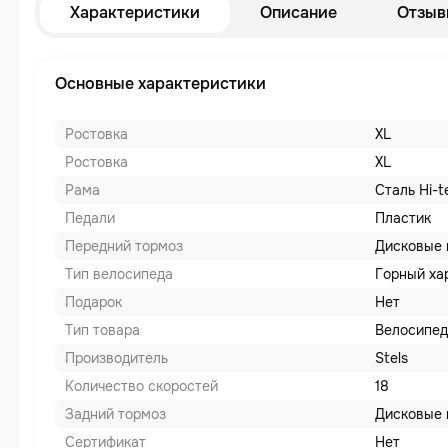
Характеристики
Описание
Отзыв
Основные характеристики
Ростовка
XL
Ростовка
XL
Рама
Сталь Hi-t
Педали
Пластик
Передний тормоз
Дисковые 
Тип велосипеда
Горный ха
Подарок
Нет
Тип товара
Велосипед
Производитель
Stels
Количество скоростей
18
Задний тормоз
Дисковые 
Сертификат
Нет