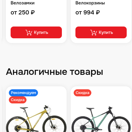
Велозамки
Велокорзины
от 250 ₽
от 994 ₽
Купить
Купить
Аналогичные товары
Рекомендуем
Скидка
Скидка