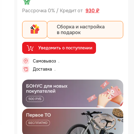
Рассрочка 0% / Кредит от
930 ₽
Сборка и настройка
в подарок
Уведомить о поступлении
Самовывоз
.
Доставка
.