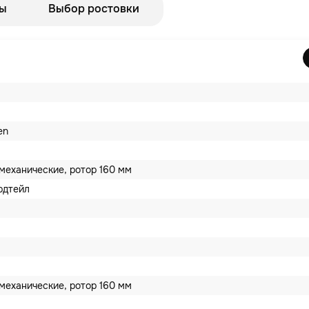
ы
Выбор ростовки
en
механические, ротор 160 мм
рдтейл
механические, ротор 160 мм