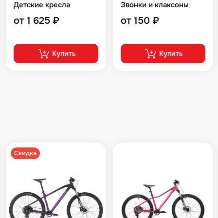
Детские кресла
Звонки и клаксоны
от 1 625 ₽
от 150 ₽
Купить
Купить
Скидка