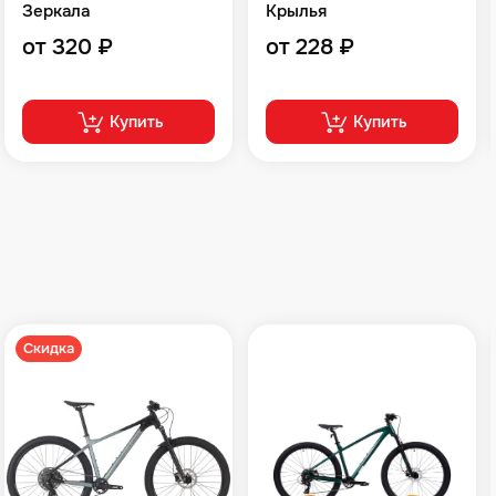
Зеркала
Крылья
от 320 ₽
от 228 ₽
Купить
Купить
Скидка