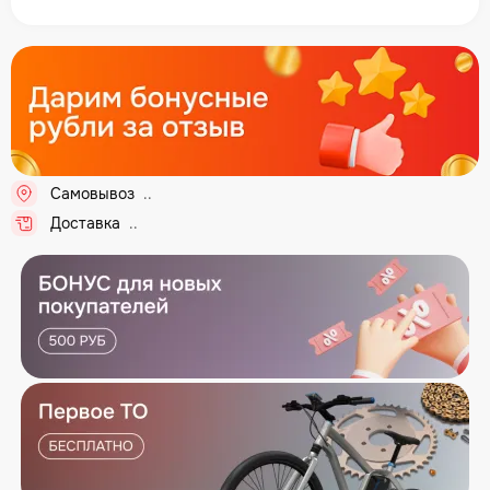
Самовывоз
...
Доставка
...