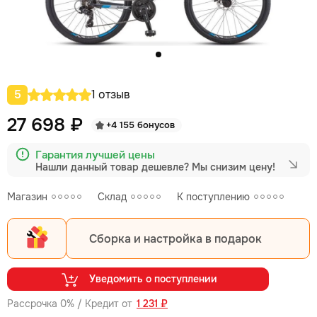
5
1 отзыв
27 698 ₽
+4 155 бонусов
Гарантия лучшей цены
Нашли данный товар дешевле?
Мы снизим цену!
Магазин
Склад
К поступлению
Сборка и настройка в подарок
Уведомить о поступлении
Рассрочка 0% / Кредит от
1 231 ₽