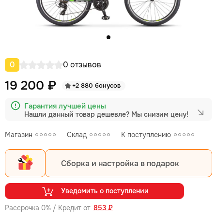
0
0 отзывов
19 200 ₽
+2 880 бонусов
Гарантия лучшей цены
Нашли данный товар дешевле?
Мы снизим цену!
Магазин
Склад
К поступлению
Сборка и настройка в подарок
Уведомить о поступлении
Рассрочка 0% / Кредит от
853 ₽