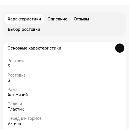
Характеристики
Описание
Отзывы
Выбор ростовки
Основные характеристики
Ростовка
S
Ростовка
S
Рама
Алюминий
Педали
Пластик
Передний тормоз
V-типа