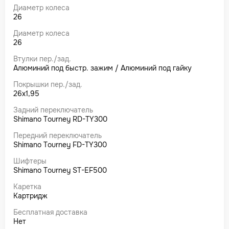
Диаметр колеса
26
Диаметр колеса
26
Втулки пер./зад.
Алюминий под быстр. зажим / Алюминий под гайку
Покрышки пер./зад.
26x1,95
Задний переключатель
Shimano Tourney RD-TY300
Передний переключатель
Shimano Tourney FD-TY300
Шифтеры
Shimano Tourney ST-EF500
Каретка
Картридж
Бесплатная доставка
Нет