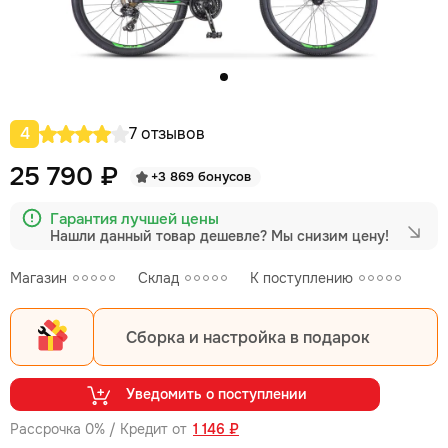
4
7 отзывов
25 790 ₽
+3 869 бонусов
Гарантия лучшей цены
Нашли данный товар дешевле?
Мы снизим цену!
Магазин
Склад
К поступлению
Сборка и настройка в подарок
Уведомить о поступлении
Рассрочка 0% / Кредит от
1 146 ₽