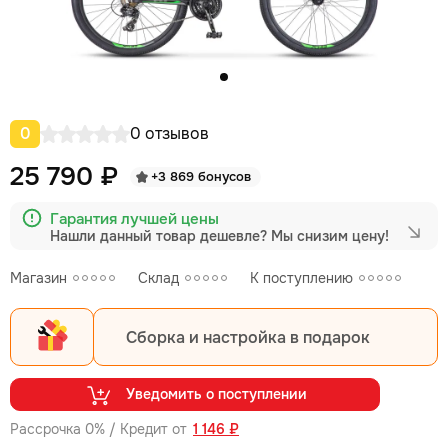
0
0 отзывов
25 790 ₽
+3 869 бонусов
Гарантия лучшей цены
Нашли данный товар дешевле?
Мы снизим цену!
Магазин
Склад
К поступлению
Сборка и настройка в подарок
Уведомить о поступлении
Рассрочка 0% / Кредит от
1 146 ₽