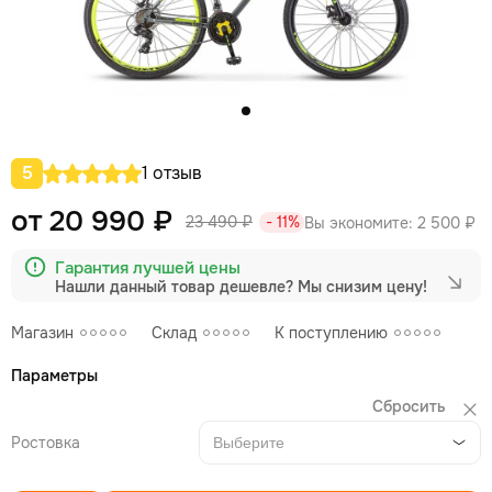
5
1 отзыв
от 20 990 ₽
23 490 ₽
- 11%
Вы экономите:
2 500 ₽
Гарантия лучшей цены
Нашли данный товар дешевле?
Мы снизим цену!
Магазин
Склад
К поступлению
Параметры
Сбросить
Ростовка
Выберите