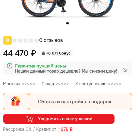
0
0 отзывов
44 470 ₽
+6 671 бонус
Гарантия лучшей цены
Нашли данный товар дешевле?
Мы снизим цену!
Магазин
Склад
К поступлению
Сборка и настройка в подарок
Уведомить о поступлении
Рассрочка 0% / Кредит от
1 976 ₽