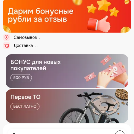
Самовывоз
...
Доставка
...