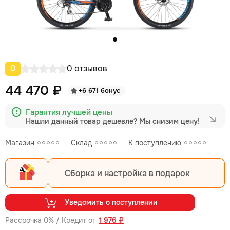
0
0 отзывов
44 470 ₽
+6 671 бонус
Гарантия лучшей цены
Нашли данный товар дешевле?
Мы снизим цену!
Магазин
Склад
К поступлению
Сборка и настройка в подарок
Уведомить о поступлении
Рассрочка 0% / Кредит от
1 976 ₽