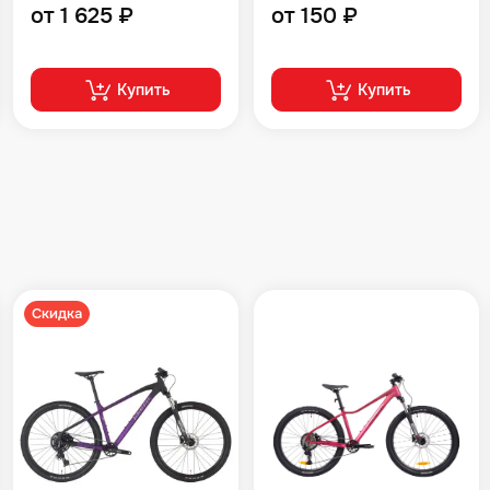
от 1 625 ₽
от 150 ₽
Купить
Купить
Скидка