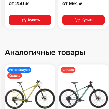
от 250 ₽
от 994 ₽
Купить
Купить
Аналогичные товары
Рекомендуем
Скидка
Скидка