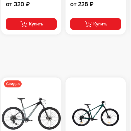
от 320 ₽
от 228 ₽
Купить
Купить
Скидка