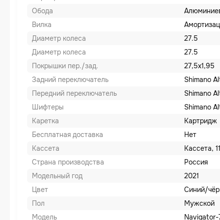
Обода
Алюминие
Вилка
Амортизац
Диаметр колеса
27.5
Диаметр колеса
27.5
Покрышки пер./зад.
27,5x1,95
Задний переключатель
Shimano A
Передний переключатель
Shimano A
Шифтеры
Shimano A
Каретка
Картридж
Бесплатная доставка
Нет
Кассета
Кассета, 1
Страна производства
Россия
Модельный год
2021
Цвет
Синий/чё
Пол
Мужской
Модель
Navigator-