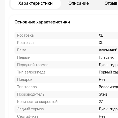
Характеристики
Описание
Отзыв
Основные характеристики
Ростовка
XL
Ростовка
XL
Рама
Алюминий
Педали
Пластик
Передний тормоз
Диск. гидр
Тип велосипеда
Горный ха
Подарок
Нет
Тип товара
Велосипед
Производитель
Stels
Количество скоростей
27
Задний тормоз
Диск. гидр
Сертификат
Нет