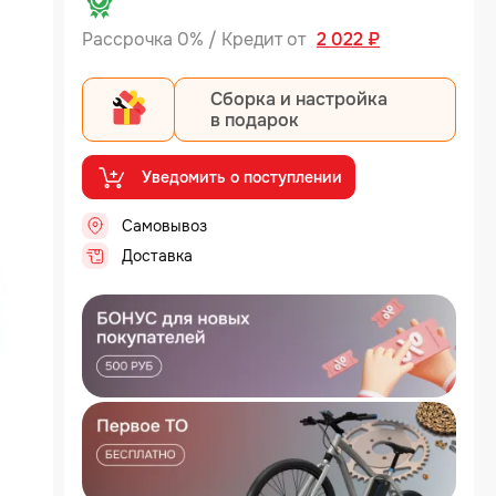
Рассрочка 0% / Кредит от
2 022 ₽
Сборка и настройка
в подарок
Уведомить о поступлении
Самовывоз
...
Доставка
...