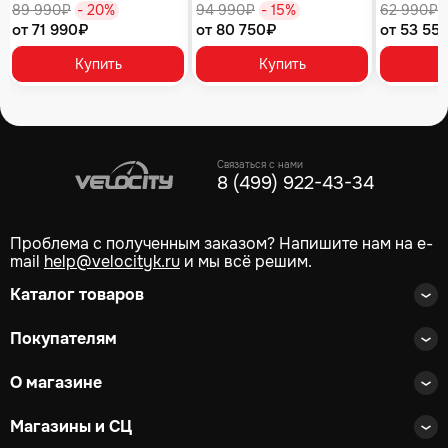
89 990₽
- 20%
94 990₽
- 15%
62 990₽
от 71 990₽
от 80 750₽
от 53 55
Купить
Купить
Связаться с нами
8 (499) 922-43-34
Проблема с полученным заказом? Напишите нам на e-
mail
help@velocityk.ru
и мы всё решим.
Каталог товаров
Покупателям
О магазине
Магазины и СЦ