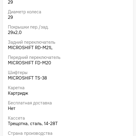
29
Диаметр колеса
29
Покрышки пер./зад.
29x2,0
Задний переключатель
MICROSHIFT RD-M21L
Передний переключатель
MICROSHIFT FD-M20
Шифтеры
MICROSHIFT TS-38
Каретка
Картридж
Бесплатная доставка
Нет
Кассета
Трещотка, сталь, 14-28Т
Страна производства