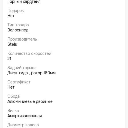
Горный хардтейл
Подарок
Нет
Тип товара
Велосипед
Производитель
Stels
Количество скоростей
21
Задний тормоз
Диск. гидр., ротор 160мм
Сертификат
Нет
Обода
Алюминиевые двойные
Вилка
Амортизационная
Диаметр колеса