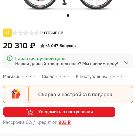
0
0 отзывов
20 310 ₽
+3 047 бонусов
Гарантия лучшей цены
Нашли данный товар дешевле?
Мы снизим цену!
Магазин
Склад
К поступлению
Сборка и настройка в подарок
Уведомить о поступлении
Рассрочка 0% / Кредит от
903 ₽