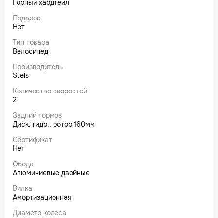
Горный хардтейл
Подарок
Нет
Тип товара
Велосипед
Производитель
Stels
Количество скоростей
21
Задний тормоз
Диск. гидр., ротор 160мм
Сертификат
Нет
Обода
Алюминиевые двойные
Вилка
Амортизационная
Диаметр колеса