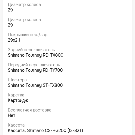
Диаметр колеса
29
Диаметр колеса
29
Покрышки пер./зад.
29x2,1
Задний переключатель
Shimano Tourney RD-TX800
Передний переключатель
Shimano Tourney FD-TY700
Шифтеры
Shimano Tourney ST-TX800
Каретка
Картридж
Бесплатная доставка
Нет
Кассета
Кассета, Shimano CS-HG200 (12-32Т)