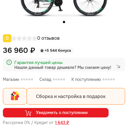
0
0 отзывов
36 960 ₽
+5 544 бонуса
Гарантия лучшей цены
Нашли данный товар дешевле?
Мы снизим цену!
Магазин
Склад
К поступлению
Сборка и настройка в подарок
Уведомить о поступлении
Рассрочка 0% / Кредит от
1 643 ₽