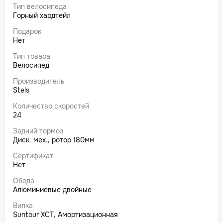
Тип велосипеда
Горный хардтейл
Подарок
Нет
Тип товара
Велосипед
Производитель
Stels
Количество скоростей
24
Задний тормоз
Диск. мех., ротор 180мм
Сертификат
Нет
Обода
Алюминиевые двойные
Вилка
Suntour XCT, Амортизационная