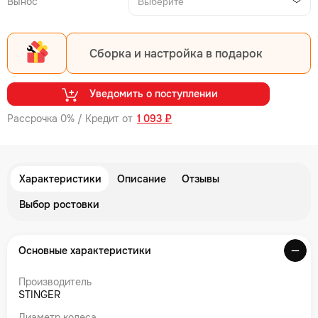
Вынос
Выберите
Сборка и настройка в подарок
Уведомить о поступлении
Рассрочка 0% / Кредит от
1 093 ₽
Характеристики
Описание
Отзывы
Выбор ростовки
Основные характеристики
Производитель
STINGER
Диаметр колеса