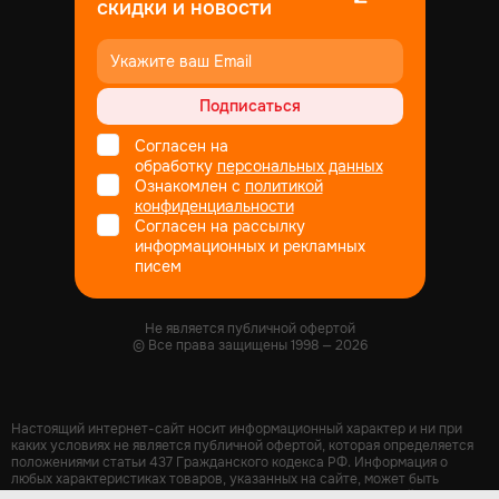
скидки и новости
Подписаться
Согласен на
обработку
персональных данных
Ознакомлен с
политикой
конфиденциальности
Согласен на рассылку
информационных и рекламных
писем
Не является публичной офертой
© Все права защищены
1998
— 2026
Настоящий интернет-сайт носит информационный характер и ни при
каких условиях не является публичной офертой, которая определяется
положениями статьи 437 Гражданского кодекса РФ. Информация о
любых характеристиках товаров, указанных на сайте, может быть
изменена в одностороннем порядке и носит информационный характер.