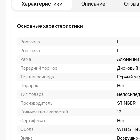
Характеристики
Описание
Отзыв
Основные характеристики
Ростовка
L
Ростовка
L
Рама
Алюминий
Передний тормоз
Дисковый 
Тип велосипеда
Горный ха
Подарок
Нет
Тип товара
Велосипед
Производитель
STINGER
Количество скоростей
12
Сертификат
Нет
Обода
WTB ST i4
Вилка
Воздушно-