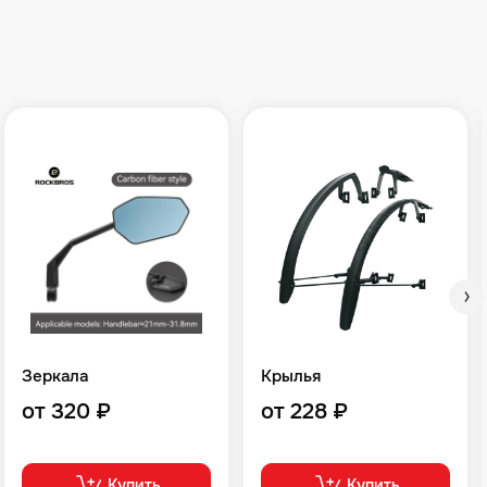
Зеркала
Крылья
от 320 ₽
от 228 ₽
Купить
Купить