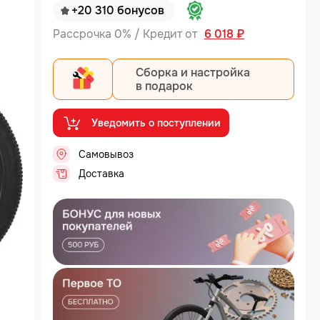
+20 310 бонусов
Рассрочка 0% / Кредит от
6 018 ₽
Сборка и настройка
в подарок
Уведомить о поступлении
Самовывоз
..
Доставка
..