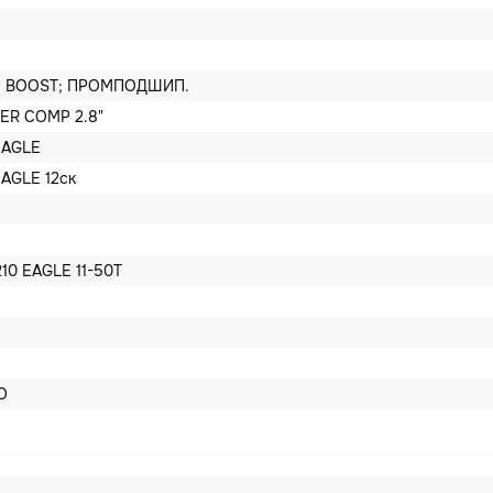
E BOOST; ПРОМПОДШИП.
ER COMP 2.8"
EAGLE
AGLE 12ск
10 EAGLE 11-50T
O