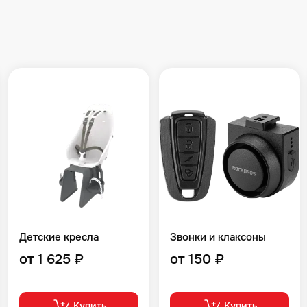
Детские кресла
Звонки и клаксоны
от 1 625 ₽
от 150 ₽
Купить
Купить