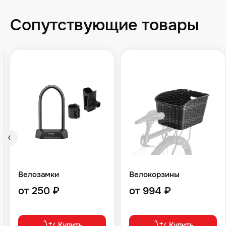
Сопутствующие товары
Велозамки
Велокорзины
от 250 ₽
от 994 ₽
Купить
Купить