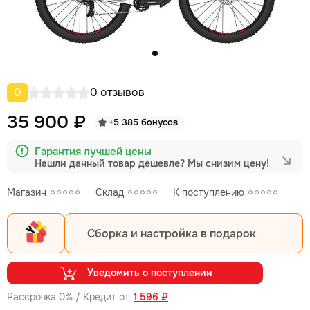
0
0 отзывов
35 900 ₽
+5 385 бонусов
Гарантия лучшей цены
Нашли данный товар дешевле?
Мы снизим цену!
Магазин
Склад
К поступлению
Сборка и настройка в подарок
Уведомить о поступлении
Рассрочка 0% / Кредит от
1 596 ₽