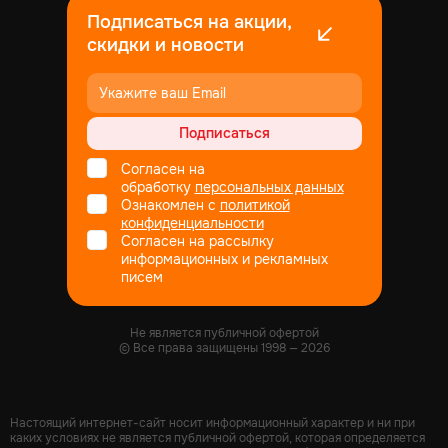
Подписаться на акции,
скидки и новости
Подписаться
Согласен на
обработку
персональных данных
Ознакомлен с
политикой
конфиденциальности
Согласен на рассылку
информационных и рекламных
писем
Не является публичной офертой
© Все права защищены
1998
— 2026
Настоящий интернет-сайт носит информационный характер и ни при
каких условиях не является публичной офертой, которая определяется