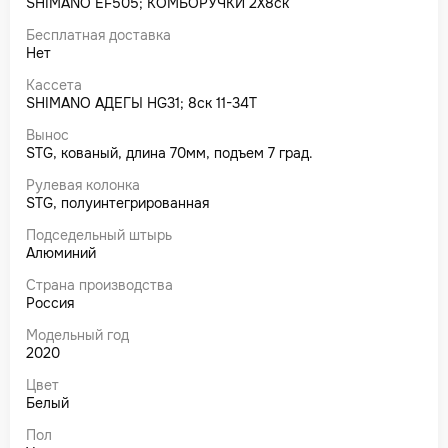
SHIMANO EF505; КОМБОРУЧКИ 2X8ск
Бесплатная доставка
Нет
Кассета
SHIMANO AДЕГЫ HG31; 8ск 11-34T
Вынос
STG, кованый, длина 70мм, подъем 7 град.
Рулевая колонка
STG, полуинтегрированная
Подседельный штырь
Алюминий
Страна производства
Россия
Модельный год
2020
Цвет
Белый
Пол