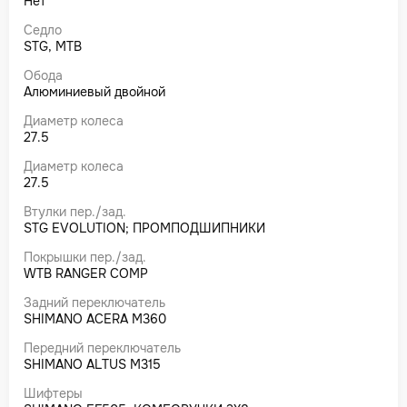
Нет
Седло
STG, MTB
Обода
Алюминиевый двойной
Диаметр колеса
27.5
Диаметр колеса
27.5
Втулки пер./зад.
STG EVOLUTION; ПРОМПОДШИПНИКИ
Покрышки пер./зад.
WTB RANGER COMP
Задний переключатель
SHIMANO ACERA M360
Передний переключатель
SHIMANO ALTUS M315
Шифтеры