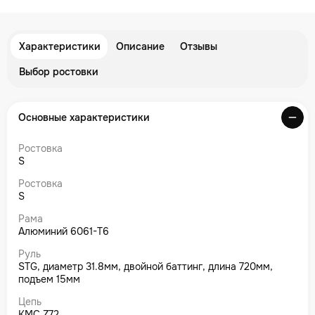
Характеристики
Описание
Отзывы
Выбор ростовки
Основные характеристики
Ростовка
S
Ростовка
S
Рама
Алюминий 6061-T6
Руль
STG, диаметр 31.8мм, двойной баттинг, длина 720мм,
подъем 15мм
Цепь
KMC Z72