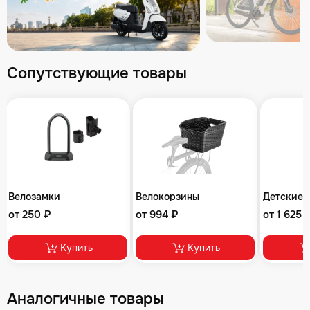
Сопутствующие товары
Велозамки
Велокорзины
Детские 
от 250 ₽
от 994 ₽
от 1 625 
Купить
Купить
Аналогичные товары