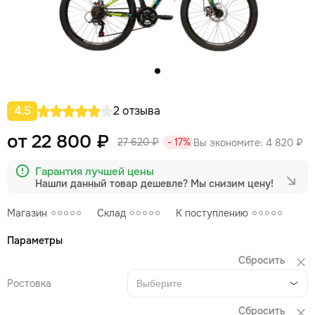
4.5
2 отзыва
от 22 800 ₽
27 620 ₽
- 17%
Вы экономите:
4 820 ₽
Гарантия лучшей цены
Нашли данный товар дешевле?
Мы снизим цену!
Магазин
Склад
К поступлению
Параметры
Сбросить
Ростовка
Выберите
Сбросить