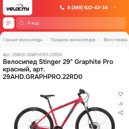
8 (499) 922-43-34
Меню
Горные велосипеды
Продажа велосипедов
Велотовары
Арт. 29AHD.GRAPHPRO.22RD0
Велосипед Stinger 29" Graphite Pro
красный, арт.
29AHD.GRAPHPRO.22RD0
Изб
Сра
Под