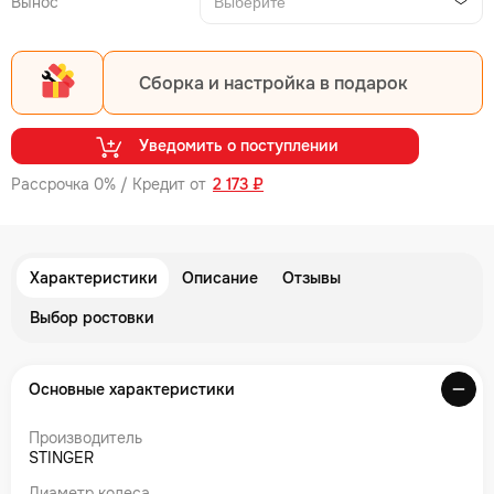
Вынос
Выберите
Сборка и настройка в подарок
Уведомить о поступлении
Рассрочка 0% / Кредит от
2 173 ₽
Характеристики
Описание
Отзывы
Выбор ростовки
Основные характеристики
Производитель
STINGER
Диаметр колеса