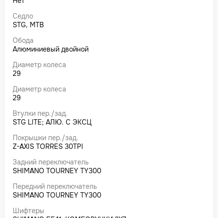
Нет
Седло
STG, MTB
Обода
Алюминиевый двойной
Диаметр колеса
29
Диаметр колеса
29
Втулки пер./зад.
STG LITE; АЛЮ. С ЭКСЦ
Покрышки пер./зад.
Z-AXIS TORRES 30TPI
Задний переключатель
SHIMANO TOURNEY TY300
Передний переключатель
SHIMANO TOURNEY TY300
Шифтеры