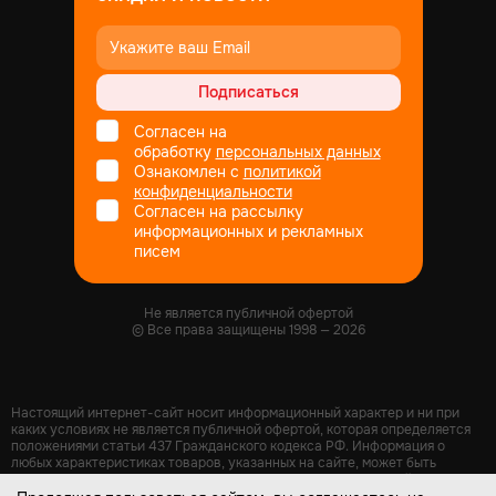
Подписаться
Согласен на
обработку
персональных данных
Ознакомлен с
политикой
конфиденциальности
Согласен на рассылку
информационных и рекламных
писем
Не является публичной офертой
© Все права защищены
1998
— 2026
Настоящий интернет-сайт носит информационный характер и ни при
каких условиях не является публичной офертой, которая определяется
положениями статьи 437 Гражданского кодекса РФ. Информация о
любых характеристиках товаров, указанных на сайте, может быть
изменена в одностороннем порядке и носит информационный характер.