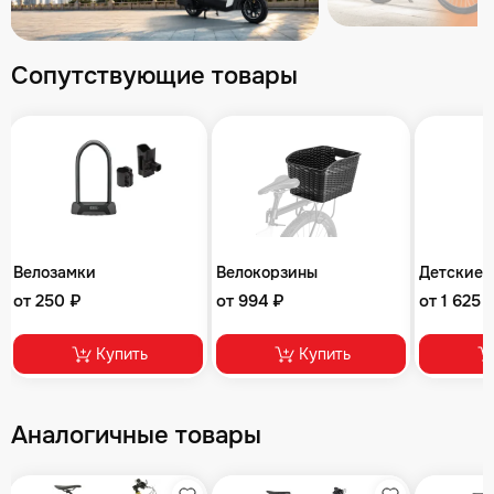
Сопутствующие товары
Велозамки
Велокорзины
Детские 
от 250 ₽
от 994 ₽
от 1 625 
Купить
Купить
Аналогичные товары