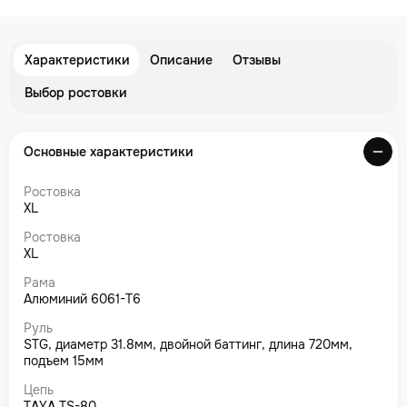
Характеристики
Описание
Отзывы
Выбор ростовки
Основные характеристики
Ростовка
XL
Ростовка
XL
Рама
Алюминий 6061-T6
Руль
STG, диаметр 31.8мм, двойной баттинг, длина 720мм,
подъем 15мм
Цепь
TAYA TS-80