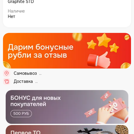
Graphite STD
Наличие
Нет
Самовывоз
...
Доставка
...