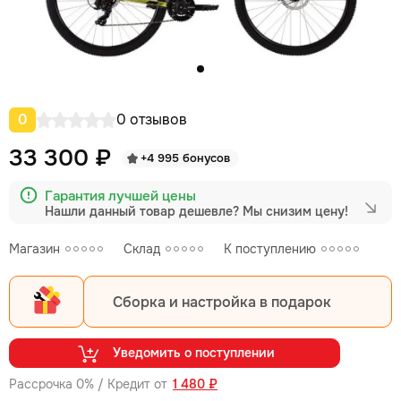
0
0 отзывов
33 300 ₽
+4 995 бонусов
Гарантия лучшей цены
Нашли данный товар дешевле?
Мы снизим цену!
Магазин
Склад
К поступлению
Сборка и настройка в подарок
Уведомить о поступлении
Рассрочка 0% / Кредит от
1 480 ₽