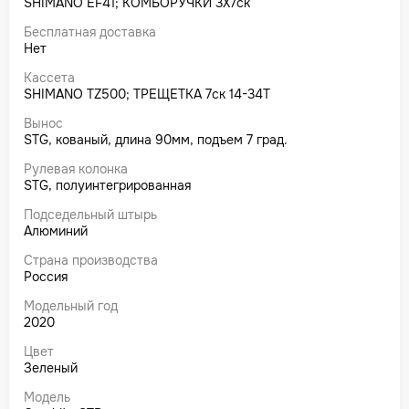
SHIMANO EF41; КОМБОРУЧКИ 3X7ск
Бесплатная доставка
Нет
Кассета
SHIMANO TZ500; ТРЕЩЕТКА 7ск 14-34T
Вынос
STG, кованый, длина 90мм, подъем 7 град.
Рулевая колонка
STG, полуинтегрированная
Подседельный штырь
Алюминий
Страна производства
Россия
Модельный год
2020
Цвет
Зеленый
Модель