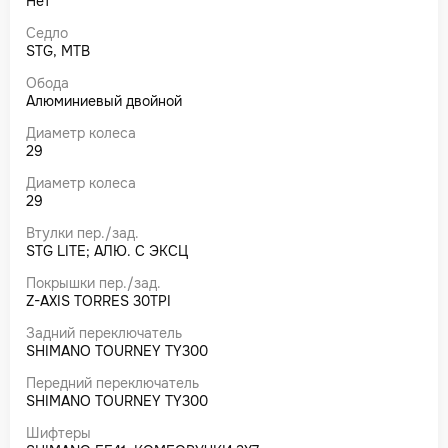
Нет
Седло
STG, MTB
Обода
Алюминиевый двойной
Диаметр колеса
29
Диаметр колеса
29
Втулки пер./зад.
STG LITE; АЛЮ. С ЭКСЦ
Покрышки пер./зад.
Z-AXIS TORRES 30TPI
Задний переключатель
SHIMANO TOURNEY TY300
Передний переключатель
SHIMANO TOURNEY TY300
Шифтеры