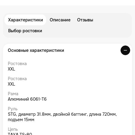
Характеристики
Описание
Отзывы
Выбор ростовки
Основные характеристики
Ростовка
XXL
Ростовка
XXL
Рама
Алюминий 6061-T6
Руль
STG, диаметр 31.8мм, двойной баттинг, длина 720мм,
подъем 15мм
Цепь
TAYA TS-80