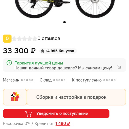
0
0 отзывов
33 300 ₽
+4 995 бонусов
Гарантия лучшей цены
Нашли данный товар дешевле?
Мы снизим цену!
Магазин
Склад
К поступлению
Сборка и настройка в подарок
Уведомить о поступлении
Рассрочка 0% / Кредит от
1 480 ₽