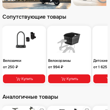
Сопутствующие товары
Велозамки
Велокорзины
Детские 
от 250 ₽
от 994 ₽
от 1 625 
Купить
Купить
Аналогичные товары