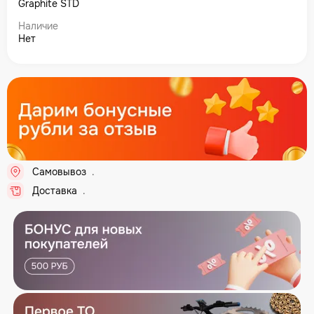
Graphite STD
Наличие
Нет
Самовывоз
..
Доставка
..