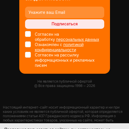
Подписаться
Согласен на
обработку
персональных данных
Ознакомлен с
политикой
конфиденциальности
Согласен на рассылку
информационных и рекламных
писем
Не является публичной офертой
© Все права защищены
1998
— 2026
Настоящий интернет-сайт носит информационный характер и ни при
каких условиях не является публичной офертой, которая определяется
положениями статьи 437 Гражданского кодекса РФ. Информация о
любых характеристиках товаров, указанных на сайте, может быть
изменена в одностороннем порядке и носит информационный характер.