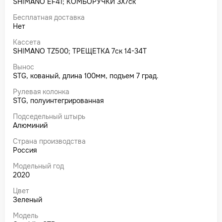
SHIMANO EF41; КОМБОРУЧКИ 3X7ск
Бесплатная доставка
Нет
Кассета
SHIMANO TZ500; ТРЕЩЕТКА 7ск 14-34T
Вынос
STG, кованый, длина 100мм, подъем 7 град.
Рулевая колонка
STG, полуинтегрированная
Подседельный штырь
Алюминий
Страна производства
Россия
Модельный год
2020
Цвет
Зеленый
Модель