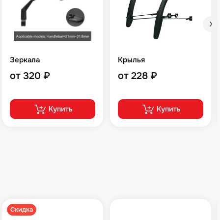
Зеркала
Крылья
от 320 ₽
от 228 ₽
Купить
Купить
Скидка