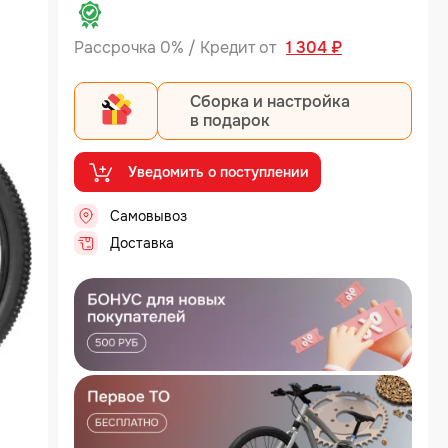
Рассрочка 0% / Кредит от
1 304 ₽
Сборка и настройка
в подарок
Уведомить о поступлении
Самовывоз
..
Доставка
..