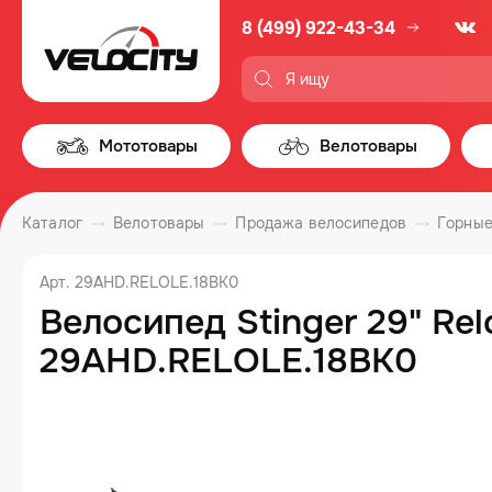
8 (499) 922-43-34
Мототовары
Велотовары
Каталог
Велотовары
Продажа велосипедов
Горные
Арт. 29AHD.RELOLE.18BK0
Велосипед Stinger 29" Rel
29AHD.RELOLE.18BK0