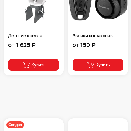
Детские кресла
Звонки и клаксоны
от 1 625 ₽
от 150 ₽
Купить
Купить
Скидка