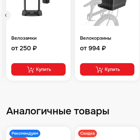
Велозамки
Велокорзины
от 250 ₽
от 994 ₽
Купить
Купить
Аналогичные товары
Рекомендуем
Скидка