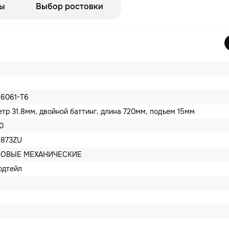
ы
Выбор ростовки
6061-T6
етр 31.8мм, двойной баттинг, длина 720мм, подъем 15мм
0
-873ZU
КОВЫЕ МЕХАНИЧЕСКИЕ
рдтейл