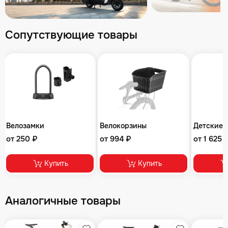
Сопутствующие товары
Велозамки
Велокорзины
Детские 
от 250 ₽
от 994 ₽
от 1 625 
Купить
Купить
Аналогичные товары