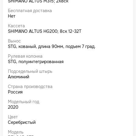
SHIMANO ALTUS M315; 2X8ск
Бесплатная доставка
Нет
Кассета
SHIMANO ALTUS HG200; 8ск 12-32T
Вынос
STG, кованый, длина 90мм, подъем 7 град.
Рулевая колонка
STG, полуинтегрированная
Подседельный штырь
Алюминий
Страна производства
Россия
Модельный год
2020
Цвет
Серебристый
Модель