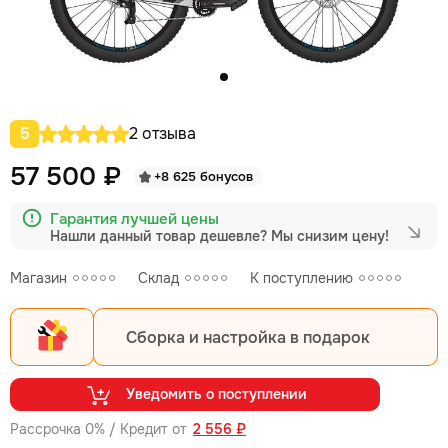
5
2 отзыва
57 500 ₽
+8 625 бонусов
Гарантия лучшей цены
Нашли данный товар дешевле?
Мы снизим цену!
Магазин
Склад
К поступлению
Сборка и настройка в подарок
Уведомить о поступлении
Рассрочка 0% / Кредит от
2 556 ₽