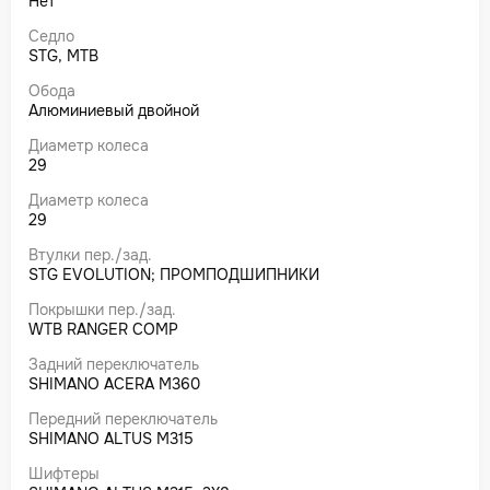
Нет
Седло
STG, MTB
Обода
Алюминиевый двойной
Диаметр колеса
29
Диаметр колеса
29
Втулки пер./зад.
STG EVOLUTION; ПРОМПОДШИПНИКИ
Покрышки пер./зад.
WTB RANGER COMP
Задний переключатель
SHIMANO ACERA M360
Передний переключатель
SHIMANO ALTUS M315
Шифтеры