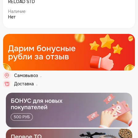
RELOAD STD
Наличие
Нет
Самовывоз
..
Доставка
..