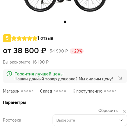
5
1 отзыв
от 38 800 ₽
54 990 ₽
- 29%
Вы экономите:
16 190 ₽
Гарантия лучшей цены
Нашли данный товар дешевле?
Мы снизим цену!
Магазин
Склад
К поступлению
Параметры
Сбросить
Ростовка
Выберите