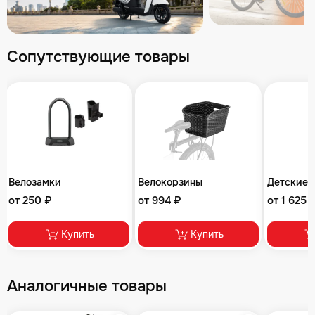
Сопутствующие товары
Велозамки
Велокорзины
Детские 
от 250 ₽
от 994 ₽
от 1 625 
Купить
Купить
Аналогичные товары