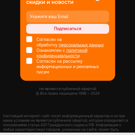
скидки и новости
Подписаться
Согласен на
обработку
персональных данных
Ознакомлен с
политикой
конфиденциальности
Согласен на рассылку
информационных и рекламных
писем
Не является публичной офертой
© Все права защищены
1998
— 2026
Настоящий интернет-сайт носит информационный характер и ни при
каких условиях не является публичной офертой, которая определяется
положениями статьи 437 Гражданского кодекса РФ. Информация о
любых характеристиках товаров, указанных на сайте, может быть
изменена в одностороннем порядке и носит информационный характер.