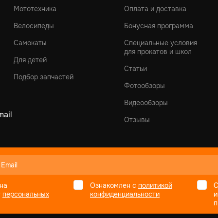
Мототехника
Оплата и доставка
Велосипеды
Бонусная программа
Самокаты
Специальные условия
для прокатов и школ
Для детей
Статьи
Подбор запчастей
Фотообзоры
Видеообзоры
ail
Отзывы
на
Ознакомлен с
политикой
С
у
персональных
конфиденциальности
и
п