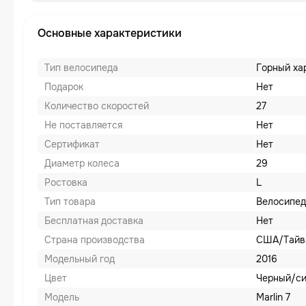
Основные характеристики
Тип велосипеда
Горный ха
Подарок
Нет
Количество скоростей
27
Не поставляется
Нет
Сертификат
Нет
Диаметр колеса
29
Ростовка
L
Тип товара
Велосипед
Бесплатная доставка
Нет
Страна производства
США/Тайв
Модельный год
2016
Цвет
Черный/с
Модель
Marlin 7