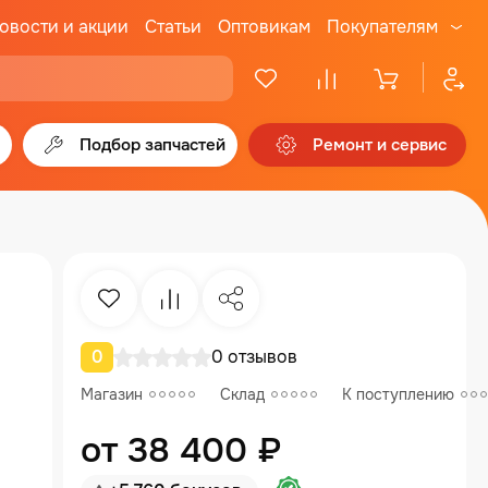
овости и акции
Статьи
Оптовикам
Покупателям
Подбор запчастей
Ремонт и сервис
Избранное
Сравнение
Поделиться
0
0 отзывов
Магазин
Склад
К поступлению
от 38 400 ₽