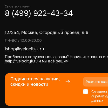
Связаться с нами
8 (499) 922-43-34
127254, Москва, Огородный проезд, д.6
ПН-ВС / 10.00-20.00
ishop@velocityk.ru
Проблема с полученным заказом? Напишите нам на e-m
help@velocityk.ru
и мы всё решим.
Подписаться на акции,
скидки и новости
Согласен 
обработк
данных