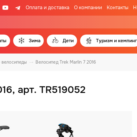
Оплата и доставка
О компании
Контакты
Н
аты
Зима
Дети
Туризм и кемпинг
 велосипеды
Велосипед Trek Marlin 7 2016
016, арт. TR519052