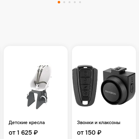
Детские кресла
Звонки и клаксоны
от 1 625 ₽
от 150 ₽