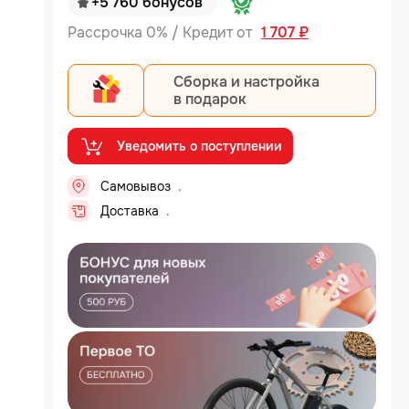
+5 760 бонусов
Рассрочка 0% / Кредит от
1 707 ₽
Сборка и настройка
в подарок
Уведомить о поступлении
Самовывоз
...
Доставка
...