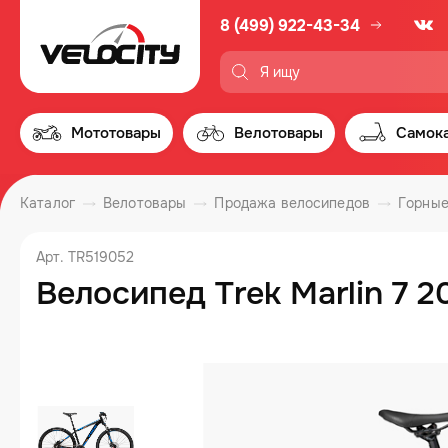
8 (499) 922-43-34
Мототовары
Велотовары
Самок
Каталог
Велотовары
Продажа велосипедов
Горные
Арт. TR519052
Велосипед Trek Marlin 7 2