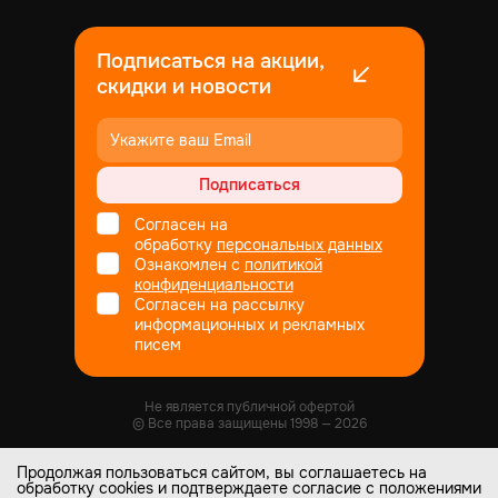
Подписаться на акции,
скидки и новости
Подписаться
Согласен на
обработку
персональных данных
Ознакомлен с
политикой
конфиденциальности
Согласен на рассылку
информационных и рекламных
писем
Не является публичной офертой
© Все права защищены
1998
— 2026
Продолжая пользоваться сайтом, вы соглашаетесь на
обработку cookies и подтверждаете согласие с положениями