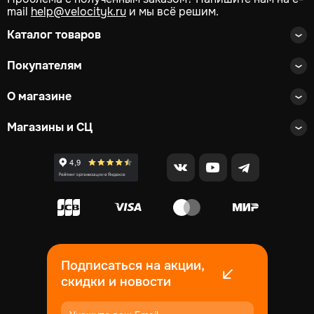
mail
help@velocityk.ru
и мы всё решим.
Каталог товаров
Покупателям
О магазине
Магазины и СЦ
Подписаться на акции,
скидки и новости