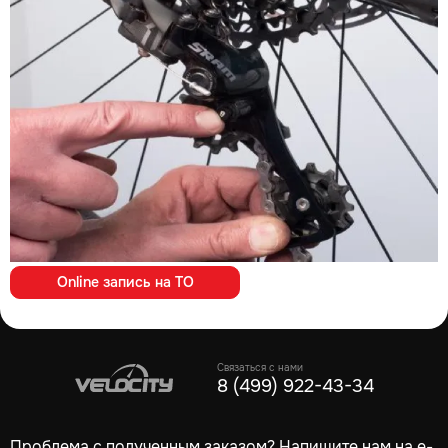
Online запись на ТО
Связаться с нами
8 (499) 922-43-34
Проблема с полученным заказом? Напишите нам на e-