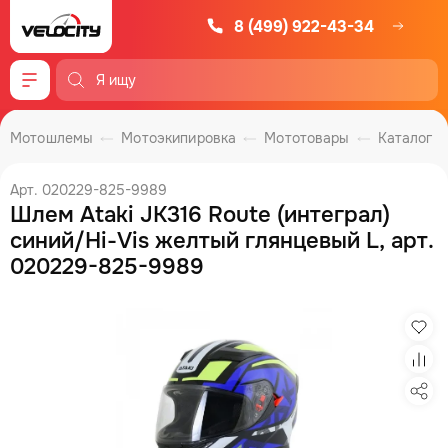
8 (499) 922-43-34
Меню
Мотошлемы
Мотоэкипировка
Мототовары
Каталог
Арт. 020229-825-9989
Шлем Ataki JK316 Route (интеграл)
синий/Hi-Vis желтый глянцевый L, арт.
020229-825-9989
Изб
Сра
Под