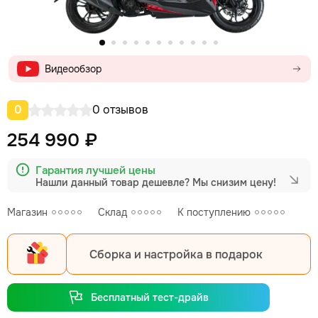
Видеообзор
0
0 отзывов
254 990 ₽
Гарантия лучшей цены
Нашли данный товар дешевле?
Мы снизим цену!
Магазин
Склад
К поступлению
Сборка и настройка в подарок
Бесплатный тест-драйв