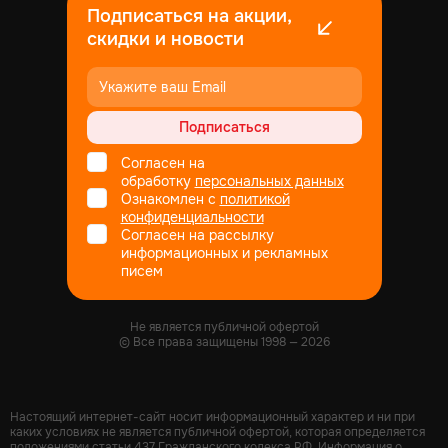
Подписаться на акции,
скидки и новости
Подписаться
Согласен на
обработку
персональных данных
Ознакомлен с
политикой
конфиденциальности
Согласен на рассылку
информационных и рекламных
писем
Не является публичной офертой
© Все права защищены
1998
— 2026
Настоящий интернет-сайт носит информационный характер и ни при
каких условиях не является публичной офертой, которая определяется
положениями статьи 437 Гражданского кодекса РФ. Информация о