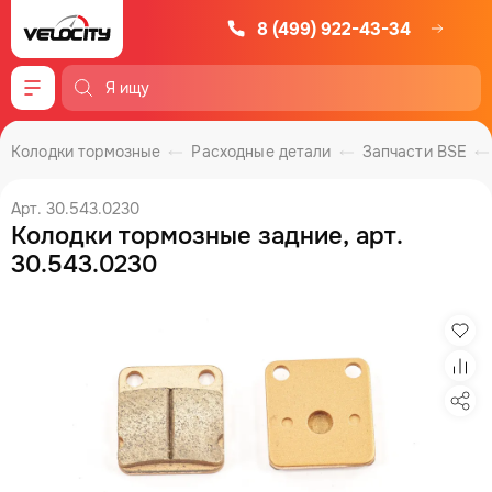
8 (499) 922-43-34
Меню
Колодки тормозные
Расходные детали
Запчасти BSE
Арт. 30.543.0230
Колодки тормозные задние, арт.
30.543.0230
Изб
Сра
Под