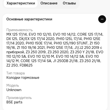
Характеристики
Описание
Отзывы
Основные характеристики
Применяемость
MX 125 17/14, EVO 110 12/10, EVO 110 14/12, CORE 125 17/14,
DX 125, DX/EX 125 17/14 2020, PH10 125L 17/14, PH10 125E
17/14 2020, PH10 150E 17/14, PH10 125/190 STUNT, Z1 150
19/16, Z1 150 19/16 2021, PH10 125E 17/14, J1/J2 250 2019 с
приборкой, Z3 250 2019, Z3 250 2020, Z3 250 Y 21/18, EVO
110 12/10 SA, EVO 110 12/10 M, EVO 110 14/12 SA, EVO 110
14/12 M, CORE 125 17/14 SA, J1 250DB 21/18, Z3 250 21/18,
Z2 250, FDB625
Тип товара
Колодки тормозные
Модель
Unknown
Производитель
BSE parts