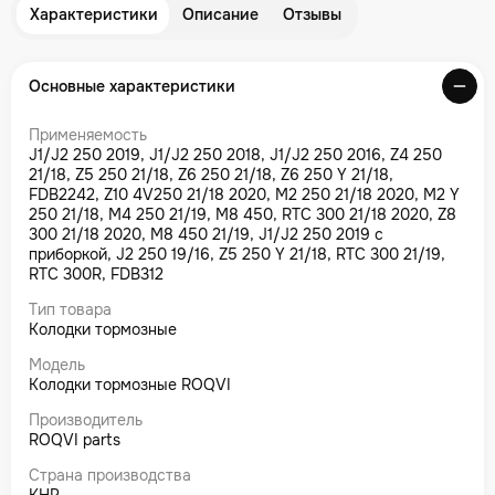
Характеристики
Описание
Отзывы
Основные характеристики
Применяемость
J1/J2 250 2019, J1/J2 250 2018, J1/J2 250 2016, Z4 250
21/18, Z5 250 21/18, Z6 250 21/18, Z6 250 Y 21/18,
FDB2242, Z10 4V250 21/18 2020, M2 250 21/18 2020, M2 Y
250 21/18, M4 250 21/19, M8 450, RTC 300 21/18 2020, Z8
300 21/18 2020, M8 450 21/19, J1/J2 250 2019 с
приборкой, J2 250 19/16, Z5 250 Y 21/18, RTC 300 21/19,
RTC 300R, FDB312
Тип товара
Колодки тормозные
Модель
Колодки тормозные ROQVI
Производитель
ROQVI parts
Страна производства