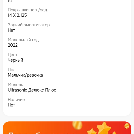
14
Покрышки пер./зад.
14 Х 2.125
Задний амортизатор
Нет
Модельный год
2022
Цвет
Черный
Пол
Мальчик/девочка
Модель
Ultrasonic Делюкс Плюс
Наличие
Нет