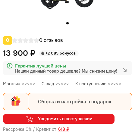
0
0 отзывов
13 900 ₽
+2 085 бонусов
Гарантия лучшей цены
Нашли данный товар дешевле?
Мы снизим цену!
Магазин
Склад
К поступлению
Сборка и настройка в подарок
Уведомить о поступлении
Рассрочка 0% / Кредит от
618 ₽