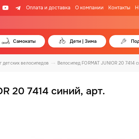
Оплата и доставка
О компании
Контакты
Н
Самокаты
Дети | Зима
Под
г детских велосипедов
Велосипед FORMAT JUNIOR 20 7414 с
 20 7414 синий, арт.