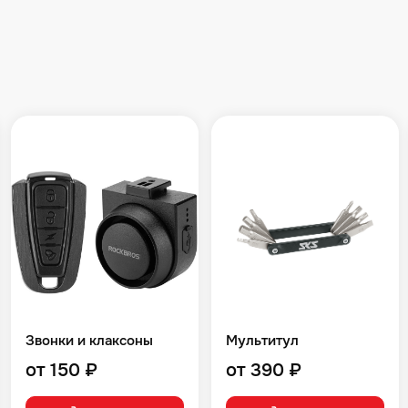
Звонки и клаксоны
Мультитул
от 150 ₽
от 390 ₽