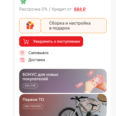
Рассрочка 0% / Кредит от
884 ₽
Сборка и настройка
в подарок
Уведомить о поступлении
Самовывоз
Доставка