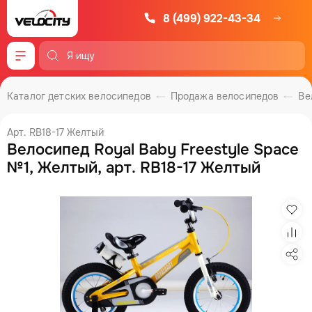
8 (499) 922-43-34
Меню
Каталог детских велосипедов
Продажа велосипедов
Ве
Арт. RB18-17 Желтый
Велосипед Royal Baby Freestyle Space
№1, Желтый, арт. RB18-17 Желтый
Изб
Сра
Под